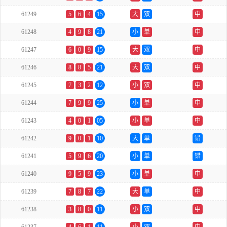
61249
5
6
4
15
大
双
中
61248
4
9
8
21
小
单
中
61247
6
0
9
15
大
双
中
61246
8
8
5
21
大
双
中
61245
7
3
2
12
小
双
中
61244
7
9
9
25
小
单
中
61243
4
0
1
05
小
单
中
61242
9
0
1
10
大
单
错
61241
5
9
6
20
小
单
错
61240
9
5
9
23
小
单
中
61239
7
8
7
22
大
单
中
61238
3
8
0
11
小
双
中