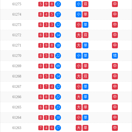
61275
5
9
8
22
小
双
中
61274
8
4
5
17
小
单
中
61273
6
3
3
12
小
单
中
61272
6
5
3
14
大
双
中
61271
1
9
8
18
大
单
中
61270
8
5
9
22
小
单
错
61269
0
1
8
09
小
单
中
61268
0
5
9
14
大
双
中
61267
1
7
4
12
小
单
中
61266
6
8
8
22
大
单
中
61265
6
8
9
23
大
单
中
61264
8
1
1
10
小
单
中
61263
7
4
6
17
大
单
中