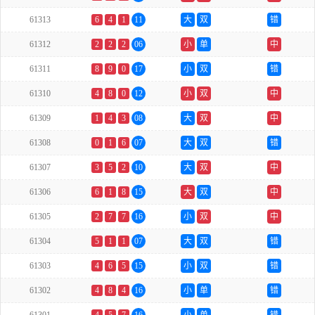
61313
6
4
1
11
大
双
错
61312
2
2
2
06
小
单
中
61311
8
9
0
17
小
双
错
61310
4
8
0
12
小
双
中
61309
1
4
3
08
大
双
中
61308
0
1
6
07
大
双
错
61307
3
5
2
10
大
双
中
61306
6
1
8
15
大
双
中
61305
2
7
7
16
小
双
中
61304
5
1
1
07
大
双
错
61303
4
6
5
15
小
双
错
61302
4
8
4
16
小
单
错