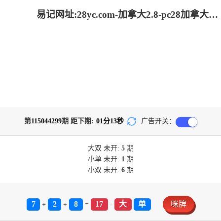
易记网址:28yc.com-加拿大2.8-pc28加拿大|历史开奖结果查询|飞飞28加拿大在线预测_极致火热优质的免费预测
第
115044299
期 距下期:
01
分
13
秒
广告开关：
大双
未开:
5
期
小单
未开:
1
期
小双
未开:
6
期
7
2
8
17
大
单
咪牌
+
+
=
-