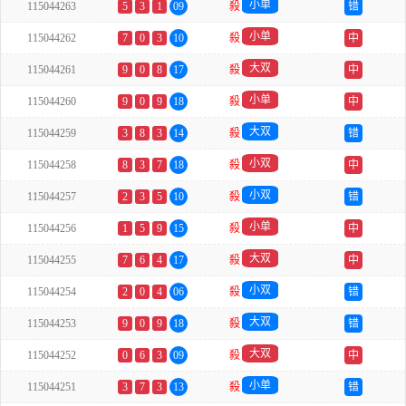
小单
115044263
5
3
1
09
殺
错
小单
115044262
7
0
3
10
殺
中
大双
115044261
9
0
8
17
殺
中
小单
115044260
9
0
9
18
殺
中
大双
115044259
3
8
3
14
殺
错
小双
115044258
8
3
7
18
殺
中
小双
115044257
2
3
5
10
殺
错
小单
115044256
1
5
9
15
殺
中
大双
115044255
7
6
4
17
殺
中
小双
115044254
2
0
4
06
殺
错
大双
115044253
9
0
9
18
殺
错
大双
115044252
0
6
3
09
殺
中
小单
115044251
3
7
3
13
殺
错