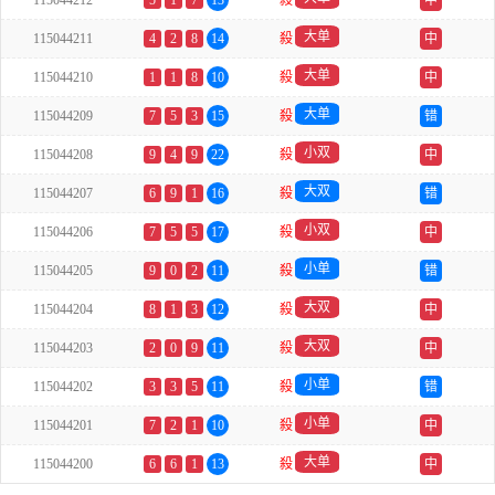
115044212
5
1
7
13
殺
中
大单
115044211
4
2
8
14
殺
中
大单
115044210
1
1
8
10
殺
中
大单
115044209
7
5
3
15
殺
错
小双
115044208
9
4
9
22
殺
中
大双
115044207
6
9
1
16
殺
错
小双
115044206
7
5
5
17
殺
中
小单
115044205
9
0
2
11
殺
错
大双
115044204
8
1
3
12
殺
中
大双
115044203
2
0
9
11
殺
中
小单
115044202
3
3
5
11
殺
错
小单
115044201
7
2
1
10
殺
中
大单
115044200
6
6
1
13
殺
中