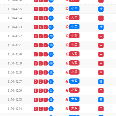
115044276
7
2
9
18
殺
中
小单
115044275
9
0
4
13
殺
错
大单
115044274
1
6
4
11
殺
中
小单
115044273
1
4
2
07
殺
错
小双
115044272
9
2
9
20
殺
中
小单
115044271
4
5
7
16
殺
中
大双
115044270
2
4
7
13
殺
中
大双
115044269
6
0
3
09
殺
中
小单
115044268
3
6
9
18
殺
中
大双
115044267
5
2
7
14
殺
错
小双
115044266
8
0
3
11
殺
中
大双
115044265
8
6
4
18
殺
错
大双
115044264
0
2
9
11
殺
中