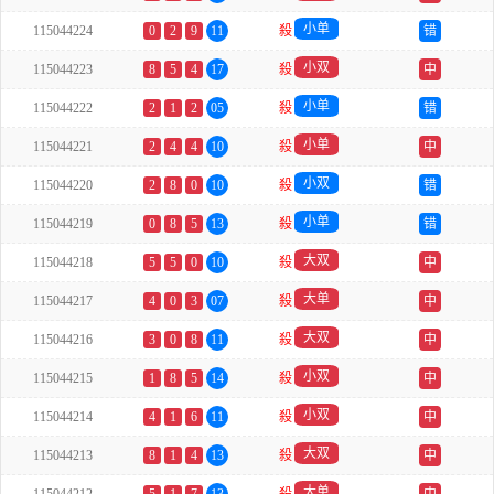
小单
115044224
0
2
9
11
殺
错
小双
115044223
8
5
4
17
殺
中
小单
115044222
2
1
2
05
殺
错
小单
115044221
2
4
4
10
殺
中
小双
115044220
2
8
0
10
殺
错
小单
115044219
0
8
5
13
殺
错
大双
115044218
5
5
0
10
殺
中
大单
115044217
4
0
3
07
殺
中
大双
115044216
3
0
8
11
殺
中
小双
115044215
1
8
5
14
殺
中
小双
115044214
4
1
6
11
殺
中
大双
115044213
8
1
4
13
殺
中
大单