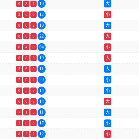
10
大
0
3
7
12
小
3
0
9
10
大
8
0
2
22
大
8
8
6
04
小
0
4
0
19
大
8
8
3
11
大
5
6
0
20
小
7
9
4
14
小
0
5
9
14
大
6
0
8
11
大
7
1
3
17
小
3
8
6
12
小
8
2
2