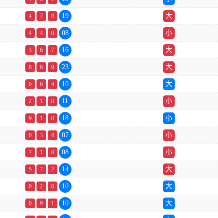
19
大
4
7
8
08
小
4
4
0
16
大
3
6
7
23
大
8
6
9
10
大
0
6
4
11
小
2
1
8
18
小
9
1
8
07
小
0
3
4
08
小
7
1
0
14
大
5
7
2
10
大
0
2
8
10
大
0
9
1