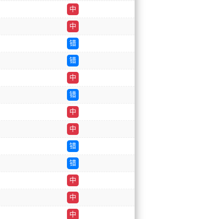
中
中
错
错
中
错
中
中
错
错
中
中
中