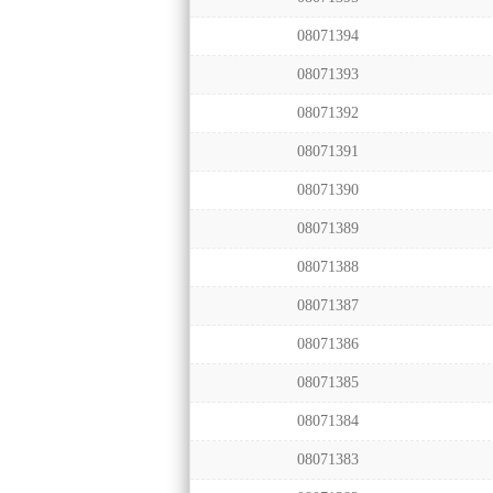
08071394
08071393
08071392
08071391
08071390
08071389
08071388
08071387
08071386
08071385
08071384
08071383