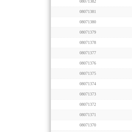
08071382
08071381
08071380
08071379
08071378
08071377
08071376
08071375
08071374
08071373
08071372
08071371
08071370