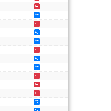
中
错
中
错
错
中
错
错
中
中
中
错
错