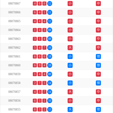
08070867
4
8
0
12
小
中
08070866
6
4
1
11
小
中
08070865
4
4
4
12
小
中
08070864
1
4
3
08
小
中
08070863
3
1
4
08
小
中
08070862
5
4
7
16
大
中
08070861
6
6
6
18
小
错
08070860
6
9
4
19
小
错
08070859
1
4
4
09
小
中
08070858
2
7
5
14
小
错
08070857
4
3
7
14
大
中
08070856
6
3
1
10
小
中
08070855
8
3
2
13
大
错