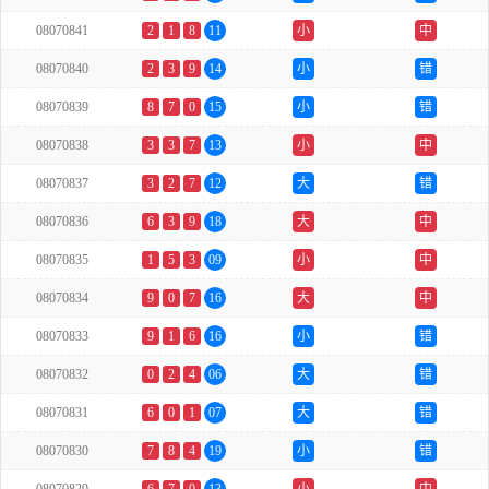
08070841
2
1
8
11
小
中
08070840
2
3
9
14
小
错
08070839
8
7
0
15
小
错
08070838
3
3
7
13
小
中
08070837
3
2
7
12
大
错
08070836
6
3
9
18
大
中
08070835
1
5
3
09
小
中
08070834
9
0
7
16
大
中
08070833
9
1
6
16
小
错
08070832
0
2
4
06
大
错
08070831
6
0
1
07
大
错
08070830
7
8
4
19
小
错