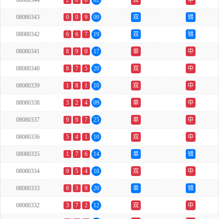
08080344
2
0
0
02
双
中
08080343
0
0
9
09
双
错
08080342
6
6
7
19
双
错
08080341
8
9
0
17
单
中
08080340
8
7
5
20
双
中
08080339
1
8
1
10
双
中
08080338
3
2
4
09
单
中
08080337
9
9
7
25
单
中
08080336
5
4
1
10
双
中
08080335
1
7
6
14
单
错
08080334
9
5
4
18
双
中
08080333
8
3
9
20
单
错
08080332
3
7
2
12
双
中