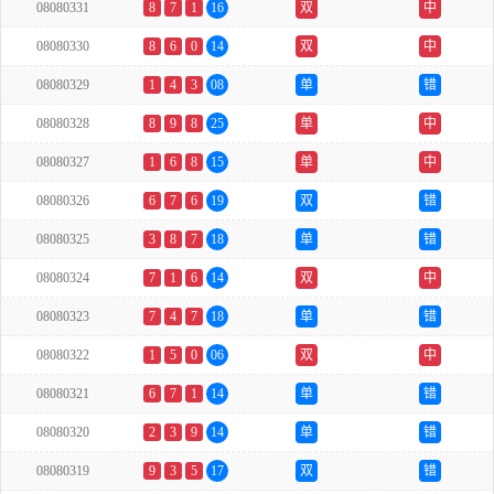
08080331
8
7
1
16
双
中
08080330
8
6
0
14
双
中
08080329
1
4
3
08
单
错
08080328
8
9
8
25
单
中
08080327
1
6
8
15
单
中
08080326
6
7
6
19
双
错
08080325
3
8
7
18
单
错
08080324
7
1
6
14
双
中
08080323
7
4
7
18
单
错
08080322
1
5
0
06
双
中
08080321
6
7
1
14
单
错
08080320
2
3
9
14
单
错
08080319
9
3
5
17
双
错