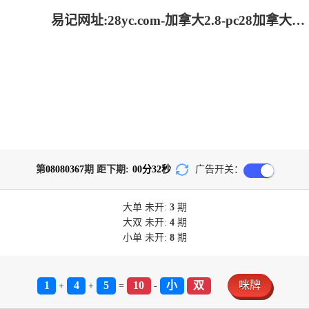
易记网址:28yc.com-加拿大2.8-pc28加拿大|历史开奖结果查询|飞飞28加拿大在线预测_极致火热优质的免费预测
第
08080367
期 距下期:
00
分
32
秒
广告开关：
大单
未开:
3
期
大双
未开:
4
期
小单
未开:
8
期
1
4
5
10
小
双
咪牌
+
+
=
-