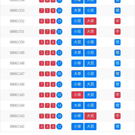
08061354
5
8
6
19
小单
大双
错
08061353
7
1
8
16
大单
小双
错
08061352
8
7
4
19
小双
大单
中
08061351
5
7
7
19
小双
大单
中
08061350
3
4
8
15
大双
小单
错
08061349
5
2
6
13
大单
小双
错
08061348
5
5
7
17
小单
大双
错
08061347
1
3
5
09
大单
小双
错
08061346
7
4
4
15
小单
大双
错
08061345
1
1
1
03
小单
大双
中
08061344
4
7
3
14
大单
小双
错
08061343
5
2
9
16
小单
大双
中
08061342
4
4
4
12
小单
大双
错