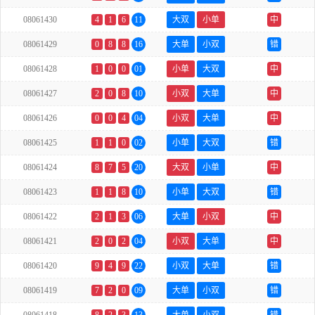
08061430
4
1
6
11
大双
小单
中
08061429
0
8
8
16
大单
小双
错
08061428
1
0
0
01
小单
大双
中
08061427
2
0
8
10
小双
大单
中
08061426
0
0
4
04
小双
大单
中
08061425
1
1
0
02
小单
大双
错
08061424
8
7
5
20
大双
小单
中
08061423
1
1
8
10
小单
大双
错
08061422
2
1
3
06
大单
小双
中
08061421
2
0
2
04
小双
大单
中
08061420
9
4
9
22
小双
大单
错
08061419
7
2
0
09
大单
小双
错