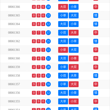
08061366
4
8
6
18
大双
小单
中
08061365
0
9
6
15
小单
大双
错
08061364
0
8
4
12
大双
小单
错
08061363
5
7
5
17
小双
大单
中
08061362
8
9
8
25
大双
小单
错
08061361
4
2
5
11
小单
大双
中
08061360
2
4
5
11
大双
小单
中
08061359
4
7
9
20
小单
大双
中
08061358
4
3
4
11
小双
大单
错
08061357
9
2
5
16
小单
大双
中
08061356
0
7
5
12
大双
小单
错
08061355
3
9
0
12
大单
小双
中