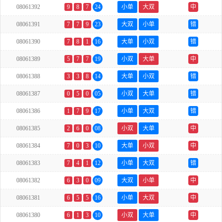
08061392
9
8
7
24
小单
大双
中
08061391
7
7
9
23
大双
小单
错
08061390
7
8
1
16
大单
小双
错
08061389
5
7
7
19
小双
大单
中
08061388
3
3
8
14
大单
小双
错
08061387
0
5
0
05
小双
大单
错
08061386
1
7
9
17
小单
大双
错
08061385
2
6
0
08
小双
大单
中
08061384
7
0
3
10
大单
小双
中
08061383
7
4
1
12
小单
大双
错
08061382
6
3
0
09
大双
小单
中
08061381
6
5
5
16
小单
大双
中
08061380
6
1
3
10
小双
大单
中