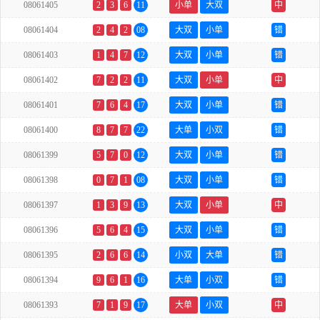
08061405
2
3
6
11
小单
大双
中
08061404
2
4
2
08
大双
小单
错
08061403
1
4
7
12
大双
小单
错
08061402
7
2
2
11
大双
小单
中
08061401
7
6
4
17
大双
小单
错
08061400
8
7
7
22
大单
小双
错
08061399
5
7
0
12
大双
小单
错
08061398
0
7
1
08
大双
小单
错
08061397
1
3
9
13
大双
小单
中
08061396
5
6
4
15
大双
小单
错
08061395
2
6
6
14
小双
大单
错
08061394
9
6
1
16
大单
小双
错
08061393
7
1
9
17
大单
小双
中