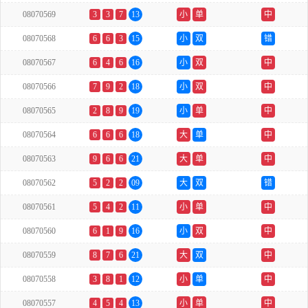
08070569
3
3
7
13
小
单
中
08070568
6
6
3
15
小
双
错
08070567
6
4
6
16
小
双
中
08070566
7
9
2
18
小
双
中
08070565
2
8
9
19
小
单
中
08070564
6
6
6
18
大
单
中
08070563
9
6
6
21
大
单
中
08070562
5
2
2
09
大
双
错
08070561
5
4
2
11
小
单
中
08070560
6
1
9
16
小
双
中
08070559
8
7
6
21
大
双
中
08070558
3
8
1
12
小
单
中
08070557
4
5
4
13
小
单
中