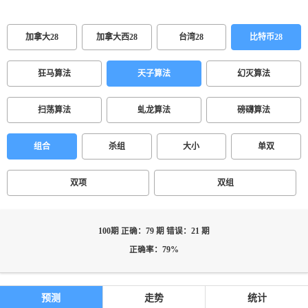
加拿大28
加拿大西28
台湾28
比特币28
狂马算法
天子算法
幻灭算法
扫荡算法
虬龙算法
磅礴算法
组合
杀组
大小
单双
双项
双组
100期 正确：79 期 错误：21 期
正确率：79%
预测
走势
统计