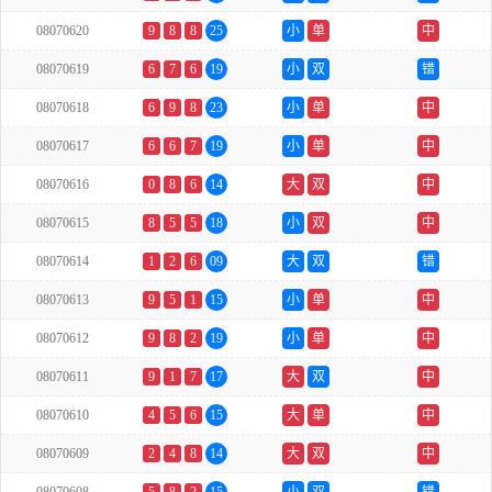
08070620
9
8
8
25
小
单
中
08070619
6
7
6
19
小
双
错
08070618
6
9
8
23
小
单
中
08070617
6
6
7
19
小
单
中
08070616
0
8
6
14
大
双
中
08070615
8
5
5
18
小
双
中
08070614
1
2
6
09
大
双
错
08070613
9
5
1
15
小
单
中
08070612
9
8
2
19
小
单
中
08070611
9
1
7
17
大
双
中
08070610
4
5
6
15
大
单
中
08070609
2
4
8
14
大
双
中