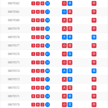
08070582
1
3
6
10
小
单
中
08070581
9
4
2
15
小
单
中
08070580
8
8
3
19
大
单
中
08070579
8
7
3
18
大
双
中
08070578
0
2
6
08
大
单
错
08070577
3
0
9
12
小
双
中
08070576
1
5
1
07
小
双
中
08070575
1
3
6
10
小
双
中
08070574
3
4
2
09
大
双
错
08070573
5
5
7
17
大
双
中
08070572
0
8
6
14
大
双
中
08070571
8
8
8
24
大
单
中
08070570
5
6
2
13
小
双
中