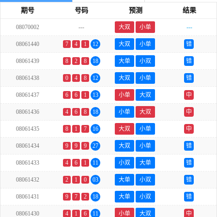
期号
号码
预测
结果
08070002
---
大双
小单
---
08061440
7
4
1
12
大双
小单
错
08061439
8
2
8
18
大单
小双
错
08061438
0
4
8
12
大双
小单
错
08061437
6
6
1
13
小单
大双
中
08061436
4
6
8
18
小单
大双
中
08061435
8
1
7
16
大双
小单
中
08061434
9
9
9
27
大双
小单
错
08061433
4
6
1
11
小双
大单
错
08061432
2
1
0
03
大单
小双
错
08061431
9
7
2
18
大单
小双
错
08061430
4
1
6
11
小单
大双
中