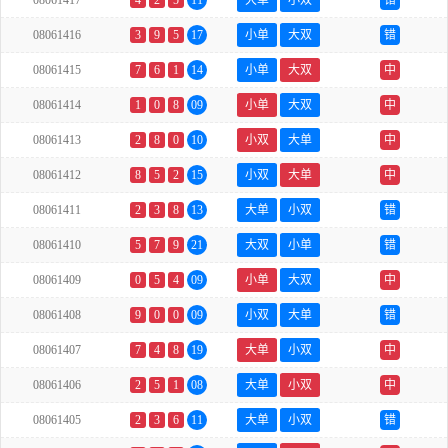
08061417
4
2
5
11
大单
小双
错
08061416
3
9
5
17
小单
大双
错
08061415
7
6
1
14
小单
大双
中
08061414
1
0
8
09
小单
大双
中
08061413
2
8
0
10
小双
大单
中
08061412
8
5
2
15
小双
大单
中
08061411
2
3
8
13
大单
小双
错
08061410
5
7
9
21
大双
小单
错
08061409
0
5
4
09
小单
大双
中
08061408
9
0
0
09
小双
大单
错
08061407
7
4
8
19
大单
小双
中
08061406
2
5
1
08
大单
小双
中
08061405
2
3
6
11
大单
小双
错