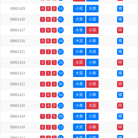
08061429
0
8
8
16
小双
大单
错
08061428
1
0
0
01
大单
小双
错
08061427
2
0
8
10
大单
小双
中
08061426
0
0
4
04
大双
小单
错
08061425
1
1
0
02
小单
大双
错
08061424
8
7
5
20
大双
小单
中
08061423
1
1
8
10
大双
小单
错
08061422
2
1
3
06
大单
小双
中
08061421
2
0
2
04
大双
小单
错
08061420
9
4
9
22
小单
大双
中
08061419
7
2
0
09
大单
小双
错
08061418
8
2
3
13
大双
小单
中