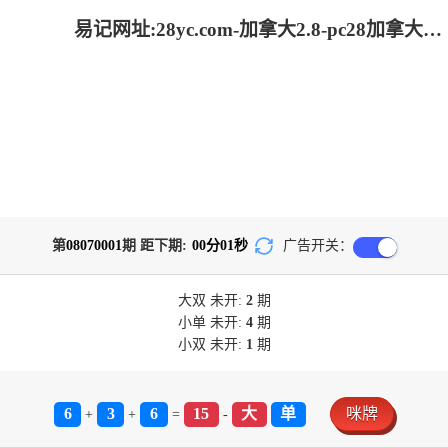
易记网址:28yc.com-加拿大2.8-pc28加拿大|历史开奖结果查询|飞飞28加拿大在线预测_极致火热优质的免费预测
第
08070001
期 距下期:
00
分
01
秒
广告开关：
大双
未开:
2
期
小单
未开:
4
期
小双
未开:
1
期
6
3
6
15
大
单
咪牌
+
+
=
-