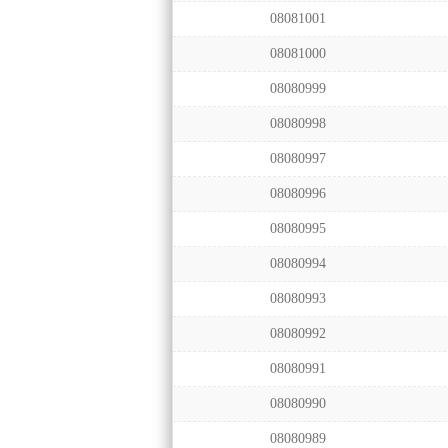
08081001
08081000
08080999
08080998
08080997
08080996
08080995
08080994
08080993
08080992
08080991
08080990
08080989