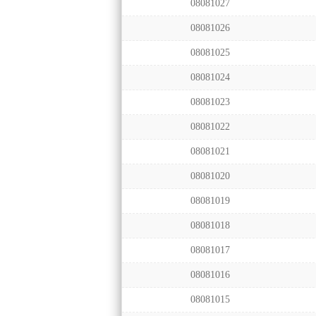
08081027
08081026
08081025
08081024
08081023
08081022
08081021
08081020
08081019
08081018
08081017
08081016
08081015