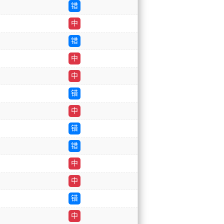
错
中
错
中
中
错
中
错
错
中
中
错
中