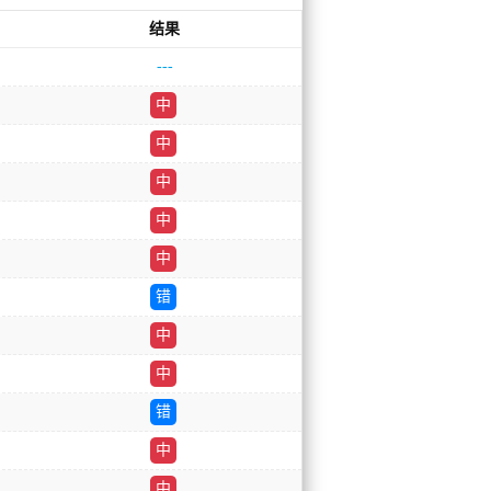
结果
---
中
中
中
中
中
错
中
中
错
中
中