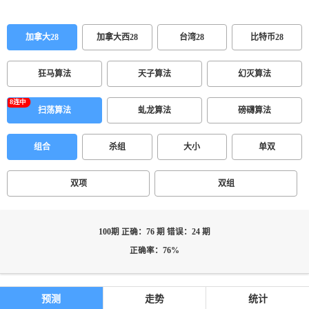
加拿大28
加拿大西28
台湾28
比特币28
狂马算法
天子算法
幻灭算法
扫荡算法
虬龙算法
磅礴算法
组合
杀组
大小
单双
双项
双组
100期 正确：76 期 错误：24 期
正确率：76%
预测
走势
统计