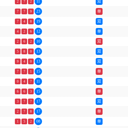
11
双
2
7
2
23
单
7
7
9
19
双
7
4
8
12
单
4
2
6
10
双
2
6
2
13
双
5
8
0
13
双
9
4
0
15
单
7
7
1
11
双
0
4
7
15
单
6
6
3
17
双
3
7
7
17
单
2
7
8
08
单
1
5
2