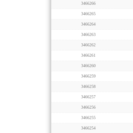
3466266
3466265
3466264
3466263
3466262
3466261
3466260
3466259
3466258
3466257
3466256
3466255
3466254