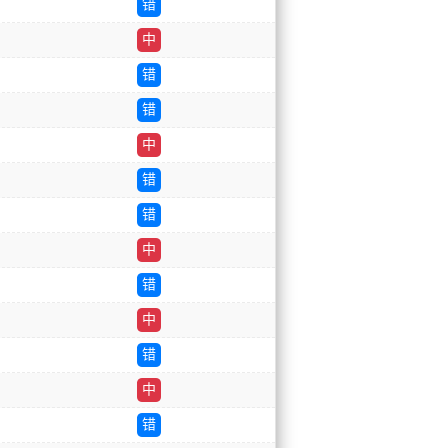
错
中
错
错
中
错
错
中
错
中
错
中
错