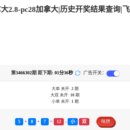
第
3466302
期 距下期:
01
分
36
秒
广告开关：
大单
未开:
2
期
大双
未开:
10
期
小单
未开:
1
期
5
+
0
+
7
=
12
-
小
双
咪牌