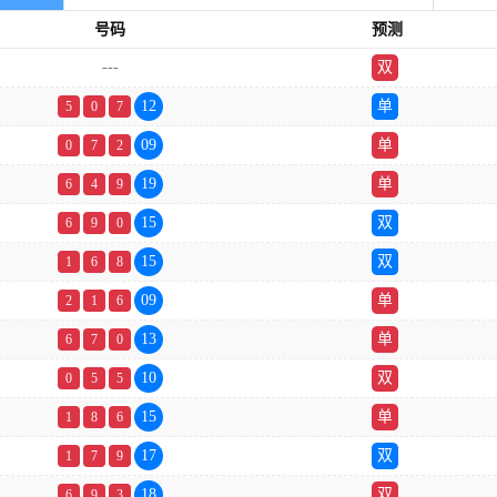
号码
预测
---
双
12
单
5
0
7
09
单
0
7
2
19
单
6
4
9
15
双
6
9
0
15
双
1
6
8
09
单
2
1
6
13
单
6
7
0
10
双
0
5
5
15
单
1
8
6
17
双
1
7
9
18
双
6
9
3