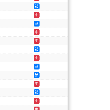
错
中
错
中
中
错
中
错
错
中
错
中
中