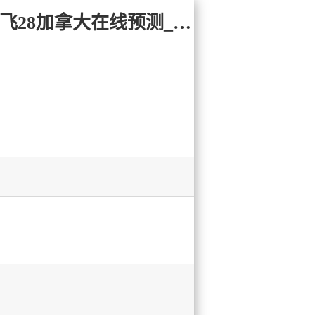
易记网址:28yc.com-加拿大2.8-pc28加拿大|历史开奖结果查询|飞飞28加拿大在线预测_极致火热优质的免费预测