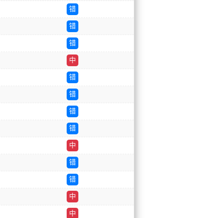
错
错
错
中
错
错
错
错
中
错
错
中
中