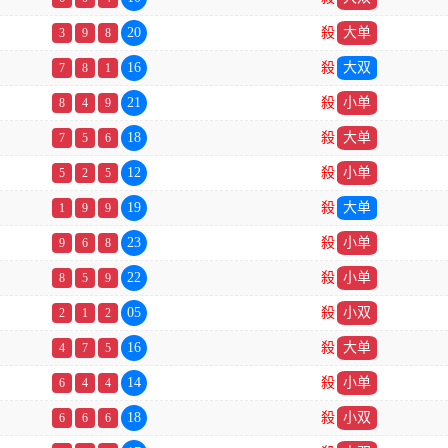
20
殺
大单
3
9
8
16
殺
大双
7
8
1
21
殺
小单
8
4
9
18
殺
大单
7
5
6
12
殺
小单
5
2
5
19
殺
大单
1
9
9
23
殺
小单
9
6
8
22
殺
小单
8
5
9
05
殺
小双
2
1
2
16
殺
大单
4
7
5
14
殺
小单
6
4
4
18
殺
小双
6
6
6