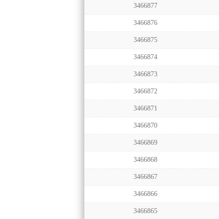
3466877
3466876
3466875
3466874
3466873
3466872
3466871
3466870
3466869
3466868
3466867
3466866
3466865