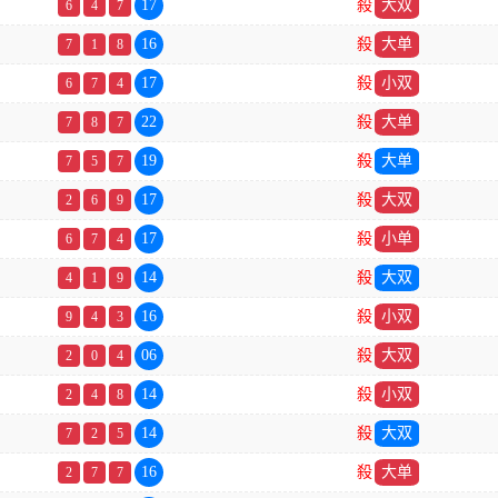
17
殺
大双
6
4
7
16
殺
大单
7
1
8
17
殺
小双
6
7
4
22
殺
大单
7
8
7
19
殺
大单
7
5
7
17
殺
大双
2
6
9
17
殺
小单
6
7
4
14
殺
大双
4
1
9
16
殺
小双
9
4
3
06
殺
大双
2
0
4
14
殺
小双
2
4
8
14
殺
大双
7
2
5
16
殺
大单
2
7
7