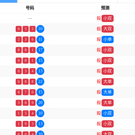
号码
预测
---
殺
小双
10
殺
大双
0
5
5
11
殺
小单
2
3
6
17
殺
小双
8
8
1
15
殺
小双
6
8
1
13
殺
小双
6
3
4
22
殺
大单
6
8
8
15
殺
大单
8
7
0
20
殺
大单
3
8
9
10
殺
小双
1
5
4
13
殺
小双
1
9
3
10
殺
大双
6
0
4