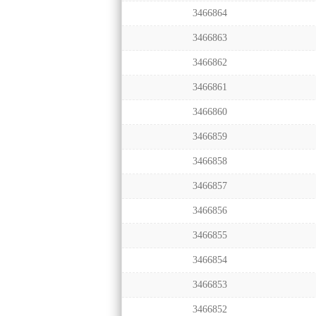
3466864
3466863
3466862
3466861
3466860
3466859
3466858
3466857
3466856
3466855
3466854
3466853
3466852