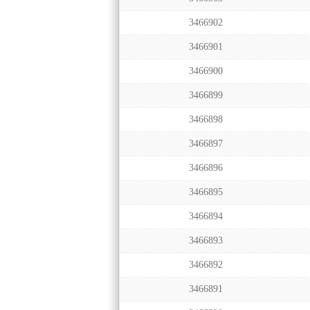
3466902
3466901
3466900
3466899
3466898
3466897
3466896
3466895
3466894
3466893
3466892
3466891