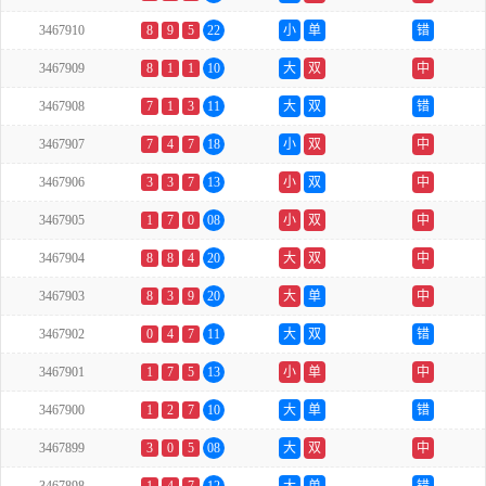
3467910
8
9
5
22
小
单
错
3467909
8
1
1
10
大
双
中
3467908
7
1
3
11
大
双
错
3467907
7
4
7
18
小
双
中
3467906
3
3
7
13
小
双
中
3467905
1
7
0
08
小
双
中
3467904
8
8
4
20
大
双
中
3467903
8
3
9
20
大
单
中
3467902
0
4
7
11
大
双
错
3467901
1
7
5
13
小
单
中
3467900
1
2
7
10
大
单
错
3467899
3
0
5
08
大
双
中