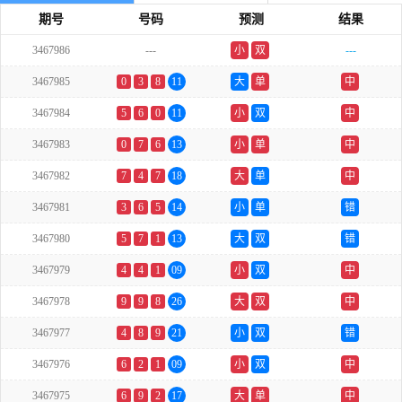
期号
号码
预测
结果
3467986
---
小
双
---
3467985
0
3
8
11
大
单
中
3467984
5
6
0
11
小
双
中
3467983
0
7
6
13
小
单
中
3467982
7
4
7
18
大
单
中
3467981
3
6
5
14
小
单
错
3467980
5
7
1
13
大
双
错
3467979
4
4
1
09
小
双
中
3467978
9
9
8
26
大
双
中
3467977
4
8
9
21
小
双
错
3467976
6
2
1
09
小
双
中
3467975
6
9
2
17
大
单
中