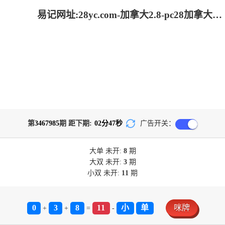
易记网址:28yc.com-加拿大2.8-pc28加拿大|历史开奖结果查询|飞飞28加拿大在线预测_极致火热优质的免费预测
第
3467985
期 距下期:
02
分
47
秒
广告开关：
大单
未开:
8
期
大双
未开:
3
期
小双
未开:
11
期
0
3
8
11
小
单
咪牌
+
+
=
-