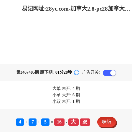
易记网址:28yc.com-加拿大2.8-pc28加拿大|历史开奖结果查询|飞飞28加拿大在线预测_极致火热优质的免费预测
第
3467405
期 距下期:
01
分
28
秒
广告开关：
大单
未开:
4
期
小单
未开:
6
期
小双
未开:
1
期
4
7
5
16
大
双
咪牌
+
+
=
-