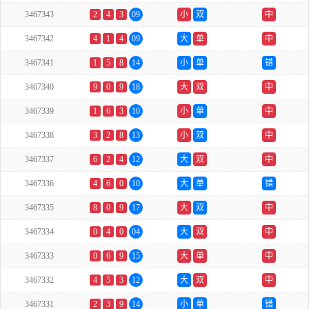
3467343
2
4
3
09
小
双
中
3467342
4
1
4
09
大
单
中
3467341
1
5
8
14
小
单
错
3467340
9
0
9
18
大
双
中
3467339
1
6
3
10
小
单
中
3467338
3
2
8
13
小
双
中
3467337
6
2
4
12
大
双
中
3467336
4
6
0
10
大
单
错
3467335
8
0
9
17
大
双
中
3467334
0
4
0
04
大
双
中
3467333
0
6
9
15
大
单
中
3467332
4
5
3
12
大
双
中
3467331
2
3
9
14
小
单
错