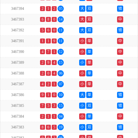
3467394
2
1
2
05
大
双
错
3467393
6
8
0
14
大
双
中
3467392
5
6
0
11
大
双
错
3467391
1
1
9
11
小
单
中
3467390
4
7
1
12
小
单
中
3467389
2
9
4
15
小
单
中
3467388
2
0
4
06
小
单
中
3467387
4
2
1
07
小
单
中
3467386
9
1
0
10
大
单
错
3467385
7
5
3
15
小
双
错
3467384
2
1
1
04
小
单
中
3467383
8
6
5
19
小
双
错