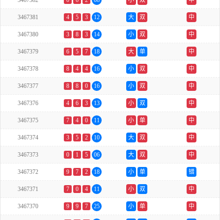
3467382
0
6
2
08
小
双
中
3467381
4
5
3
12
大
双
中
3467380
3
8
3
14
小
双
中
3467379
6
5
7
18
大
单
中
3467378
8
4
4
16
小
双
中
3467377
8
8
0
16
小
双
中
3467376
4
6
3
13
小
双
中
3467375
7
4
0
11
小
单
中
3467374
3
5
2
10
大
双
中
3467373
0
1
5
06
大
双
中
3467372
9
7
2
18
小
单
错
3467371
7
0
4
11
小
双
中
3467370
9
9
7
25
小
单
中