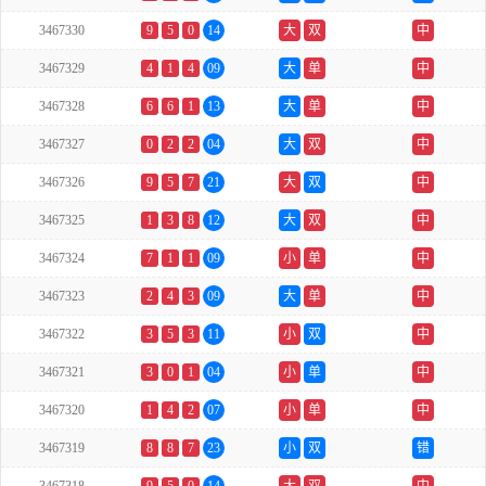
3467330
9
5
0
14
大
双
中
3467329
4
1
4
09
大
单
中
3467328
6
6
1
13
大
单
中
3467327
0
2
2
04
大
双
中
3467326
9
5
7
21
大
双
中
3467325
1
3
8
12
大
双
中
3467324
7
1
1
09
小
单
中
3467323
2
4
3
09
大
单
中
3467322
3
5
3
11
小
双
中
3467321
3
0
1
04
小
单
中
3467320
1
4
2
07
小
单
中
3467319
8
8
7
23
小
双
错