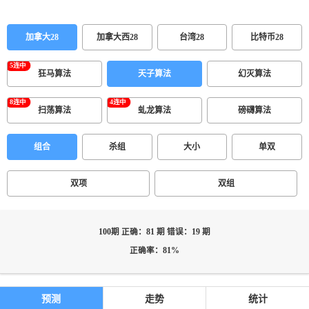
加拿大28
加拿大西28
台湾28
比特币28
狂马算法
天子算法
幻灭算法
扫荡算法
虬龙算法
磅礴算法
组合
杀组
大小
单双
双项
双组
100期 正确：81 期 错误：19 期
正确率：81%
预测
走势
统计