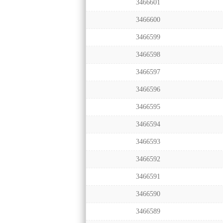
3466601
3466600
3466599
3466598
3466597
3466596
3466595
3466594
3466593
3466592
3466591
3466590
3466589