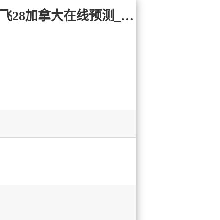
易记网址:28yc.com-加拿大2.8-pc28加拿大|历史开奖结果查询|飞飞28加拿大在线预测_极致火热优质的免费预测