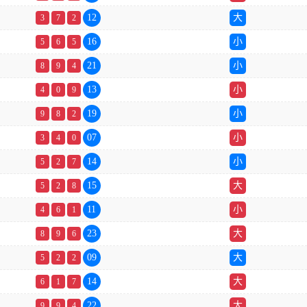
12
大
3
7
2
16
小
5
6
5
21
小
8
9
4
13
小
4
0
9
19
小
9
8
2
07
小
3
4
0
14
小
5
2
7
15
大
5
2
8
11
小
4
6
1
23
大
8
9
6
09
大
5
2
2
14
大
6
1
7
22
大
9
9
4