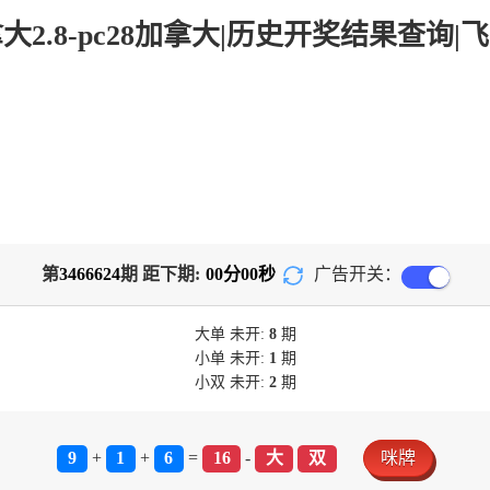
第
3466624
期 距下期:
00
分
00
秒
广告开关：
大单
未开:
8
期
小单
未开:
1
期
小双
未开:
2
期
9
+
1
+
6
=
16
-
大
双
咪牌