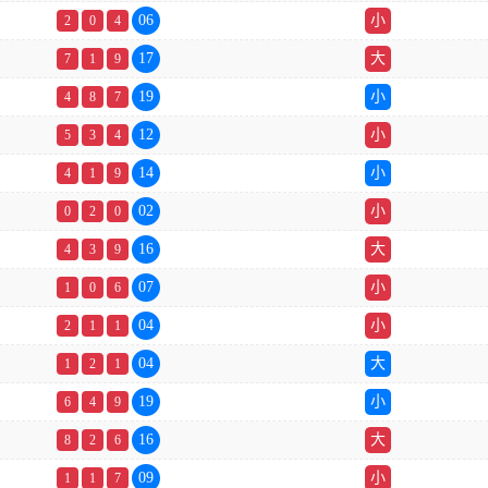
06
小
2
0
4
17
大
7
1
9
19
小
4
8
7
12
小
5
3
4
14
小
4
1
9
02
小
0
2
0
16
大
4
3
9
07
小
1
0
6
04
小
2
1
1
04
大
1
2
1
19
小
6
4
9
16
大
8
2
6
09
小
1
1
7