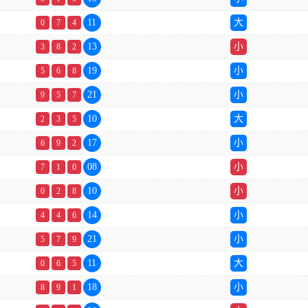
11
大
0
7
4
13
小
3
8
2
19
小
5
6
8
21
小
9
5
7
10
大
2
3
5
17
小
6
9
2
08
小
7
1
0
10
小
0
2
8
14
小
4
4
6
21
小
5
7
9
11
大
0
6
5
18
小
8
9
1