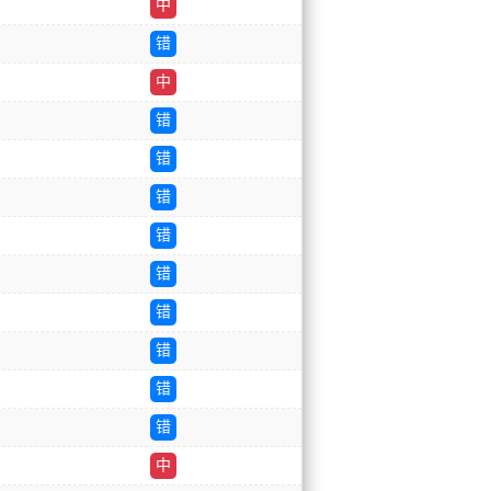
中
错
中
错
错
错
错
错
错
错
错
错
中