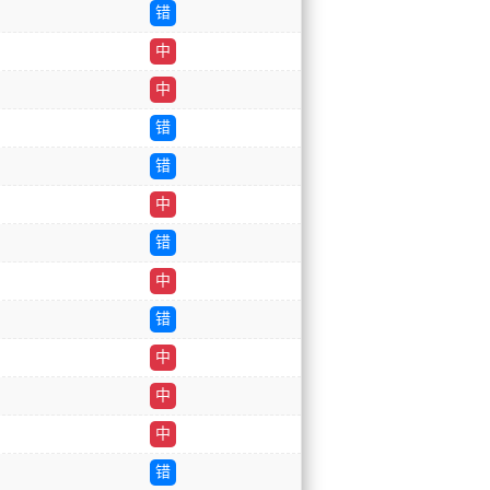
错
中
中
错
错
中
错
中
错
中
中
中
错