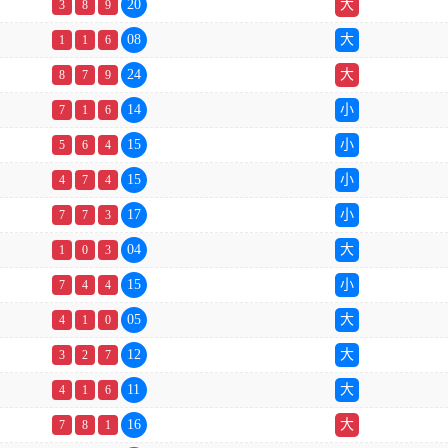
20
大
3
8
9
08
大
1
1
6
24
大
8
7
9
14
小
7
1
6
15
小
5
6
4
15
小
4
7
4
17
小
7
7
3
04
大
1
0
3
15
小
7
4
4
05
大
4
1
0
12
大
3
2
7
11
大
4
1
6
16
大
7
8
1