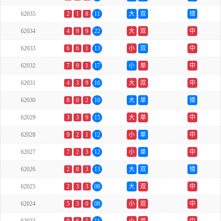
62035
2
1
8
11
大
双
错
62034
4
9
9
22
大
双
中
62033
6
6
1
13
小
双
中
62032
7
9
1
17
小
单
中
62031
4
3
9
16
大
双
中
62030
8
0
2
10
大
单
错
62029
3
3
9
15
大
单
中
62028
9
2
1
12
小
单
中
62027
7
2
3
12
小
单
中
62026
2
8
3
13
大
双
错
62025
2
3
3
08
大
双
中
62024
5
3
0
08
小
双
中