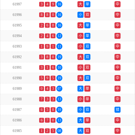
61997
3
4
9
16
大
单
中
61996
8
8
0
16
小
双
中
61995
2
6
8
16
大
单
中
61994
2
4
6
12
小
单
中
61993
1
9
1
11
小
双
中
61992
3
8
8
19
大
双
中
61991
3
1
6
10
小
双
中
61990
5
9
5
19
大
双
中
61989
0
4
3
07
大
单
中
61988
7
3
3
13
小
单
中
61987
6
5
8
19
小
双
错
61986
6
7
0
13
大
单
中
61985
1
2
5
08
大
双
中