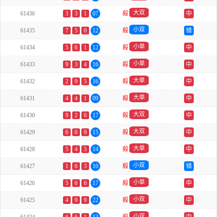
大双
61436
3
3
1
07
殺
中
小双
61435
7
5
0
12
殺
错
小单
61434
5
6
1
12
殺
中
小单
61433
9
3
4
16
殺
中
大单
61432
2
9
5
16
殺
中
大单
61431
4
4
1
09
殺
中
大双
61430
9
2
6
17
殺
中
大双
61429
6
0
9
15
殺
中
大单
61428
5
4
5
14
殺
中
小双
61427
1
6
3
10
殺
错
小单
61426
5
6
6
17
殺
中
小双
61425
4
9
9
22
殺
中
小双