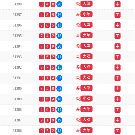
大单
61398
8
4
8
20
殺
中
小单
61397
4
3
9
16
殺
中
大单
61396
2
6
5
13
殺
中
大单
61395
7
4
2
13
殺
中
大单
61394
7
4
9
20
殺
中
大双
61393
3
6
2
11
殺
中
大双
61392
3
7
5
15
殺
中
大双
61391
0
1
4
05
殺
中
大单
61390
3
5
0
08
殺
中
小双
61389
8
6
4
18
殺
中
大单
61388
2
9
3
14
殺
中
大双
61387
9
1
9
19
殺
中
大单
61386
9
7
2
18
殺
中