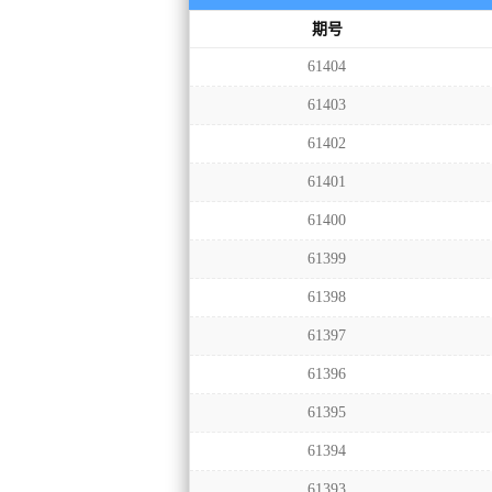
期号
61404
61403
61402
61401
61400
61399
61398
61397
61396
61395
61394
61393