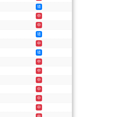
错
中
中
错
中
错
中
中
中
中
中
中
中