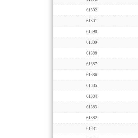
61392
61391
61390
61389
61388
61387
61386
61385
61384
61383
61382
61381