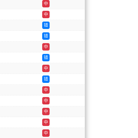
中
中
错
错
中
错
中
错
中
中
中
中
中