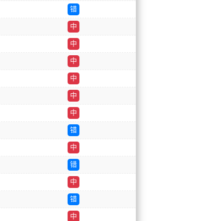
错
中
中
中
中
中
中
错
中
错
中
错
中