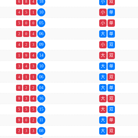
18
小
双
6
8
4
10
小
单
4
5
1
05
小
单
5
0
0
06
大
单
2
0
4
09
小
双
4
2
3
14
大
双
1
9
4
10
大
单
3
4
3
06
大
双
4
1
1
04
大
单
0
2
2
16
大
双
9
3
4
15
大
双
5
5
5
11
大
单
9
0
2
08
大
双
2
3
3