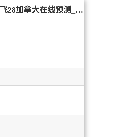
易记网址:28yc.com-加拿大2.8-pc28加拿大|历史开奖结果查询|飞飞28加拿大在线预测_极致火热优质的免费预测