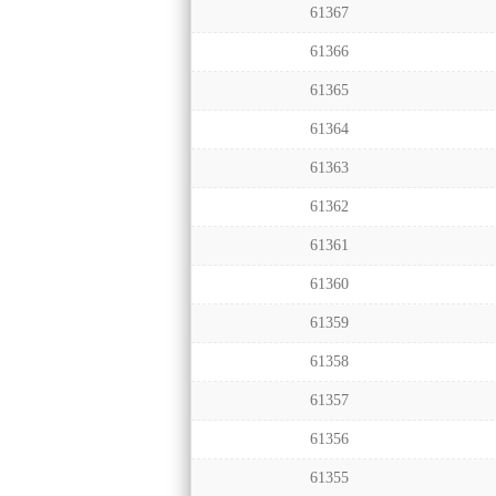
61367
61366
61365
61364
61363
61362
61361
61360
61359
61358
61357
61356
61355