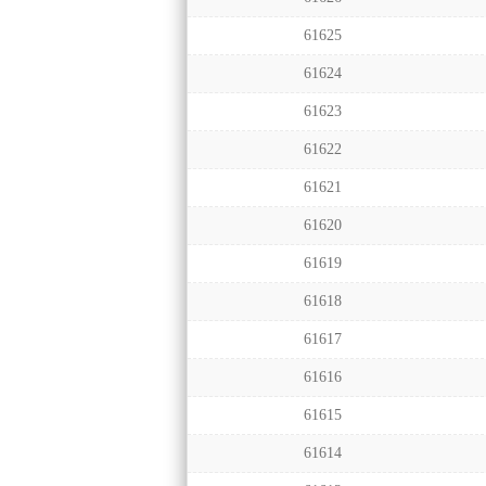
61625
61624
61623
61622
61621
61620
61619
61618
61617
61616
61615
61614