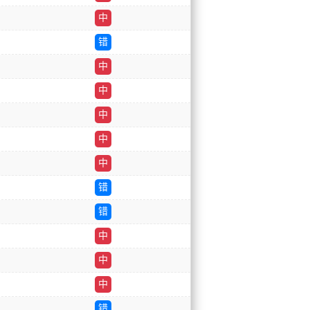
中
错
中
中
中
中
中
错
错
中
中
中
错