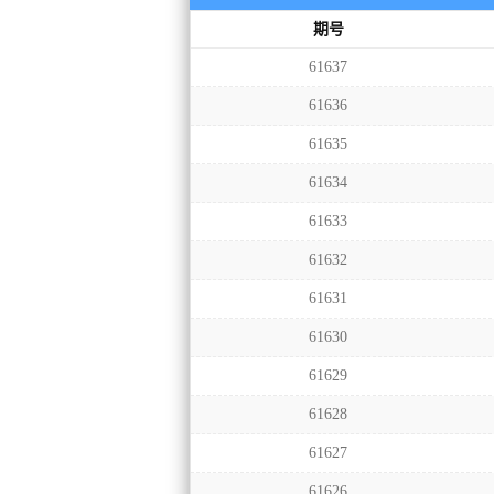
期号
61637
61636
61635
61634
61633
61632
61631
61630
61629
61628
61627
61626