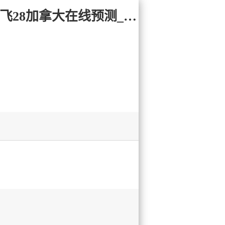
易记网址:28yc.com-加拿大2.8-pc28加拿大|历史开奖结果查询|飞飞28加拿大在线预测_极致火热优质的免费预测