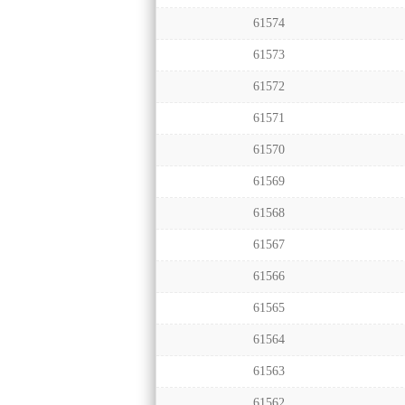
61574
61573
61572
61571
61570
61569
61568
61567
61566
61565
61564
61563
61562