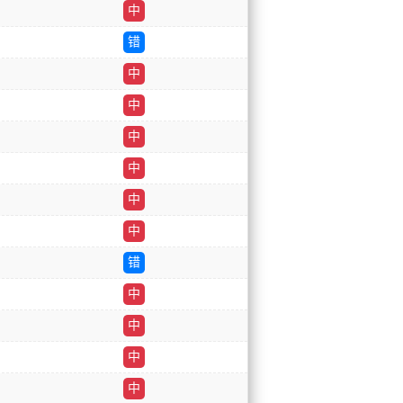
中
错
中
中
中
中
中
中
错
中
中
中
中