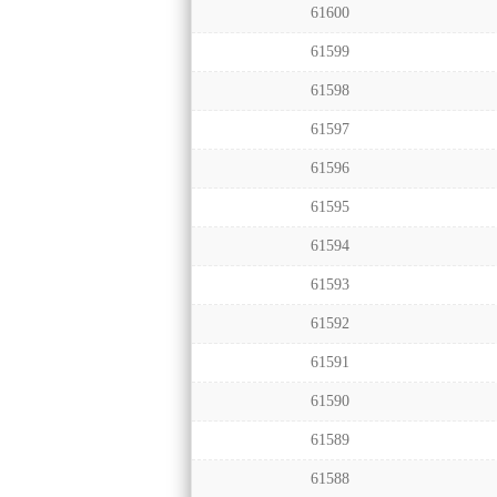
61600
61599
61598
61597
61596
61595
61594
61593
61592
61591
61590
61589
61588