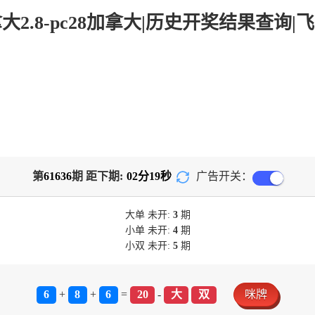
第
61636
期 距下期:
02
分
19
秒
广告开关：
大单
未开:
3
期
小单
未开:
4
期
小双
未开:
5
期
6
+
8
+
6
=
20
-
大
双
咪牌