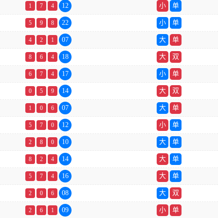
12
小
单
1
7
4
22
小
单
5
9
8
07
大
单
4
2
1
18
大
双
8
6
4
17
小
单
6
7
4
14
大
双
0
5
9
07
大
单
1
0
6
12
小
单
5
7
0
10
大
单
2
8
0
14
大
单
8
2
4
16
大
单
5
7
4
08
大
双
2
0
6
09
小
单
2
6
1