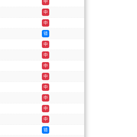
中
中
中
错
中
中
中
中
中
中
中
中
错