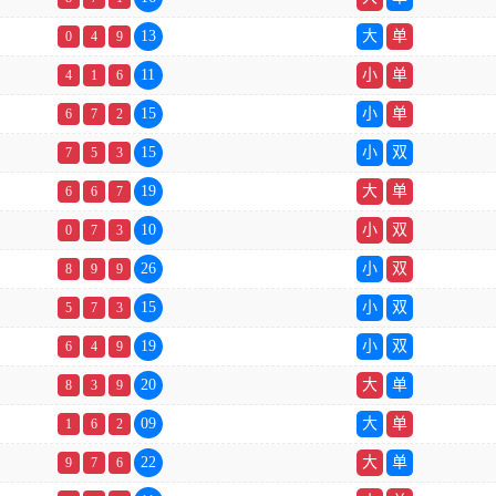
13
大
单
0
4
9
11
小
单
4
1
6
15
小
单
6
7
2
15
小
双
7
5
3
19
大
单
6
6
7
10
小
双
0
7
3
26
小
双
8
9
9
15
小
双
5
7
3
19
小
双
6
4
9
20
大
单
8
3
9
09
大
单
1
6
2
22
大
单
9
7
6