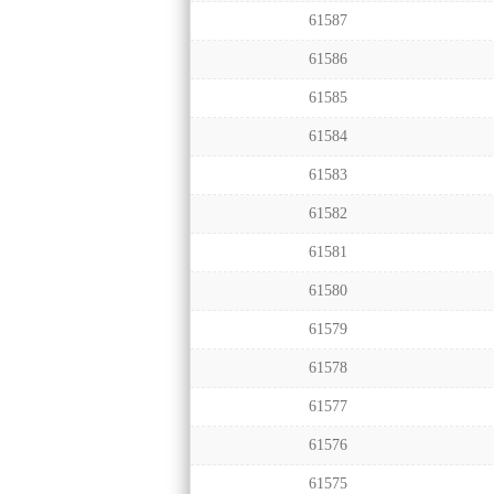
61587
61586
61585
61584
61583
61582
61581
61580
61579
61578
61577
61576
61575