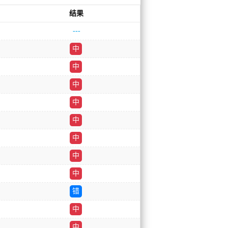
结果
---
中
中
中
中
中
中
中
中
错
中
中