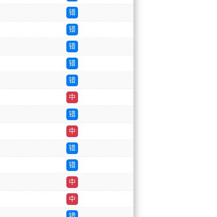
错
错
错
错
错
中
错
中
错
错
中
中
错