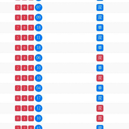
07
双
3
4
0
09
双
0
1
8
18
单
7
8
3
11
双
5
4
2
18
单
6
6
6
06
双
0
4
2
10
单
2
4
4
10
双
4
6
0
04
单
2
2
0
17
双
9
4
4
12
双
1
3
8
10
双
0
1
9
15
双
2
7
6