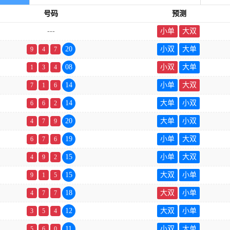
号码
预测
---
小单
大双
20
小双
大单
9
4
7
08
小双
大单
1
3
4
14
小单
大双
7
1
6
14
大单
小双
6
6
2
20
大单
小双
4
7
9
19
小单
大双
6
7
6
15
小单
大双
4
9
2
15
大双
小单
9
1
5
18
大双
小单
4
7
7
12
大双
小单
3
5
4
11
小双
大单
5
6
0