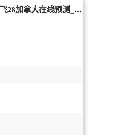
易记网址:28yc.com-加拿大2.8-pc28加拿大|历史开奖结果查询|飞飞28加拿大在线预测_极致火热优质的免费预测