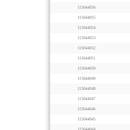
115044056
115044055
115044054
115044053
115044052
115044051
115044050
115044049
115044048
115044047
115044046
115044045
115044044