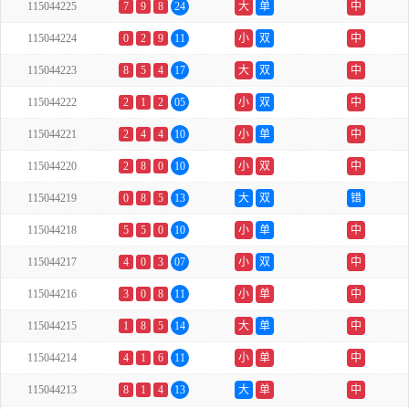
115044225
7
9
8
24
大
单
中
115044224
0
2
9
11
小
双
中
115044223
8
5
4
17
大
双
中
115044222
2
1
2
05
小
双
中
115044221
2
4
4
10
小
单
中
115044220
2
8
0
10
小
双
中
115044219
0
8
5
13
大
双
错
115044218
5
5
0
10
小
单
中
115044217
4
0
3
07
小
双
中
115044216
3
0
8
11
小
单
中
115044215
1
8
5
14
大
单
中
115044214
4
1
6
11
小
单
中
115044213
8
1
4
13
大
单
中