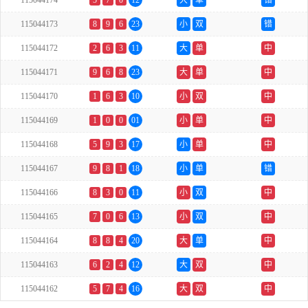
115044174
5
7
0
12
大
单
错
115044173
8
9
6
23
小
双
错
115044172
2
6
3
11
大
单
中
115044171
9
6
8
23
大
单
中
115044170
1
6
3
10
小
双
中
115044169
1
0
0
01
小
单
中
115044168
5
9
3
17
小
单
中
115044167
9
8
1
18
小
单
错
115044166
8
3
0
11
小
双
中
115044165
7
0
6
13
小
双
中
115044164
8
8
4
20
大
单
中
115044163
6
2
4
12
大
双
中
115044162
5
7
4
16
大
双
中