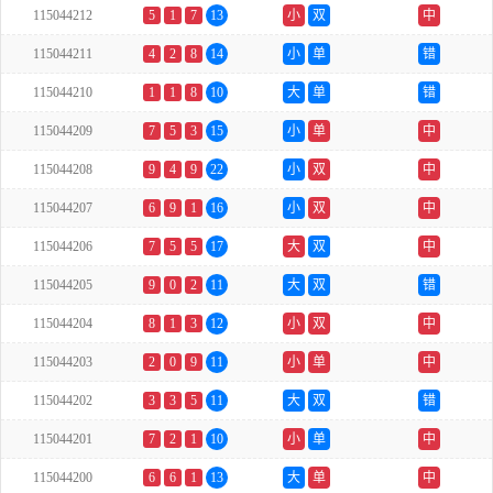
115044212
5
1
7
13
小
双
中
115044211
4
2
8
14
小
单
错
115044210
1
1
8
10
大
单
错
115044209
7
5
3
15
小
单
中
115044208
9
4
9
22
小
双
中
115044207
6
9
1
16
小
双
中
115044206
7
5
5
17
大
双
中
115044205
9
0
2
11
大
双
错
115044204
8
1
3
12
小
双
中
115044203
2
0
9
11
小
单
中
115044202
3
3
5
11
大
双
错
115044201
7
2
1
10
小
单
中
115044200
6
6
1
13
大
单
中