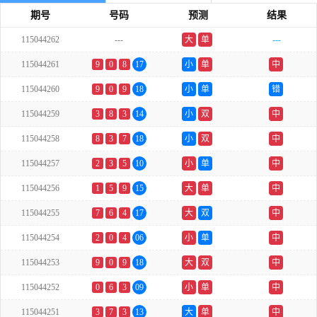
期号
号码
预测
结果
115044262
---
大
单
---
115044261
9
0
8
17
小
单
中
115044260
9
0
9
18
小
单
错
115044259
3
8
3
14
小
双
中
115044258
8
3
7
18
小
双
中
115044257
2
3
5
10
小
单
中
115044256
1
5
9
15
大
单
中
115044255
7
6
4
17
大
双
中
115044254
2
0
4
06
小
单
中
115044253
9
0
9
18
大
双
中
115044252
0
6
3
09
小
单
中
115044251
3
7
3
13
大
单
中