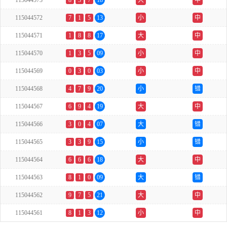
115044573
8
3
7
18
大
中
115044572
7
1
5
13
小
中
115044571
1
8
8
17
大
中
115044570
1
3
5
09
小
中
115044569
0
3
0
03
小
中
115044568
4
7
9
20
小
错
115044567
6
9
4
19
大
中
115044566
3
0
4
07
大
错
115044565
3
3
9
15
小
错
115044564
6
6
6
18
大
中
115044563
8
1
0
09
大
错
115044562
9
7
5
21
大
中
115044561
8
1
3
12
小
中