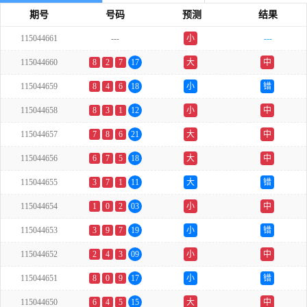
期号
号码
预测
结果
115044661
---
小
---
双
115044660
8
2
7
17
大
中
115044659
8
4
6
18
小
错
115044658
8
3
1
12
小
中
115044657
7
8
6
21
大
中
115044656
6
7
5
18
大
中
115044655
3
7
1
11
大
错
115044654
1
0
2
03
小
中
115044653
3
9
7
19
小
错
115044652
2
4
3
09
小
中
115044651
8
0
9
17
小
错
115044650
6
4
5
15
大
中