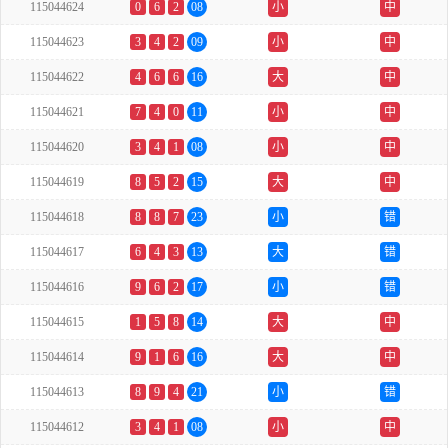
115044624
0
6
2
08
小
中
115044623
3
4
2
09
小
中
115044622
4
6
6
16
大
中
115044621
7
4
0
11
小
中
115044620
3
4
1
08
小
中
115044619
8
5
2
15
大
中
115044618
8
8
7
23
小
错
115044617
6
4
3
13
大
错
115044616
9
6
2
17
小
错
115044615
1
5
8
14
大
中
115044614
9
1
6
16
大
中
115044613
8
9
4
21
小
错
115044612
3
4
1
08
小
中