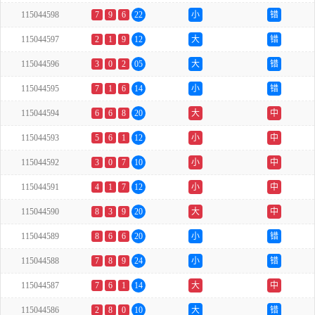
115044598
7
9
6
22
小
错
115044597
2
1
9
12
大
错
115044596
3
0
2
05
大
错
115044595
7
1
6
14
小
错
115044594
6
6
8
20
大
中
115044593
5
6
1
12
小
中
115044592
3
0
7
10
小
中
115044591
4
1
7
12
小
中
115044590
8
3
9
20
大
中
115044589
8
6
6
20
小
错
115044588
7
8
9
24
小
错
115044587
7
6
1
14
大
中
115044586
2
8
0
10
大
错