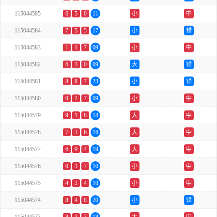
115044585
6
5
0
11
小
中
115044584
7
5
5
17
小
错
115044583
1
1
7
09
小
中
115044582
6
3
0
09
大
错
115044581
8
8
7
23
小
错
115044580
0
2
7
09
小
中
115044579
9
1
8
18
大
中
115044578
7
3
6
16
大
中
115044577
6
9
4
19
大
中
115044576
0
3
7
10
小
中
115044575
4
2
4
10
小
中
115044574
8
4
8
20
小
错