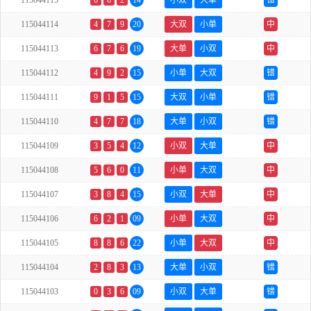
115044115
6
6
2
14
小双
大单
错
115044114
4
7
9
20
大双
小单
中
115044113
6
7
6
19
大单
小双
中
115044112
4
9
2
15
小单
大双
错
115044111
9
1
5
15
大双
小单
错
115044110
4
7
7
18
大单
小双
错
115044109
3
5
4
12
小双
大单
中
115044108
5
6
0
11
小单
大双
中
115044107
3
8
4
15
小双
大单
中
115044106
6
2
1
09
小单
大双
中
115044105
8
8
6
22
小单
大双
中
115044104
2
8
3
13
大单
小双
错
115044103
0
3
6
09
小双
大单
错