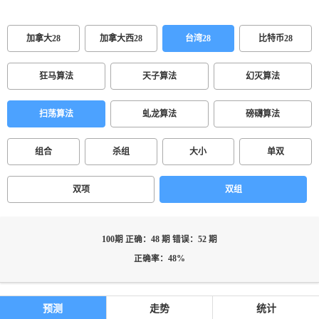
加拿大28
加拿大西28
台湾28
比特币28
狂马算法
天子算法
幻灭算法
扫荡算法
虬龙算法
磅礴算法
组合
杀组
大小
单双
双项
双组
100期 正确：48 期 错误：52 期
正确率：48%
预测
走势
统计