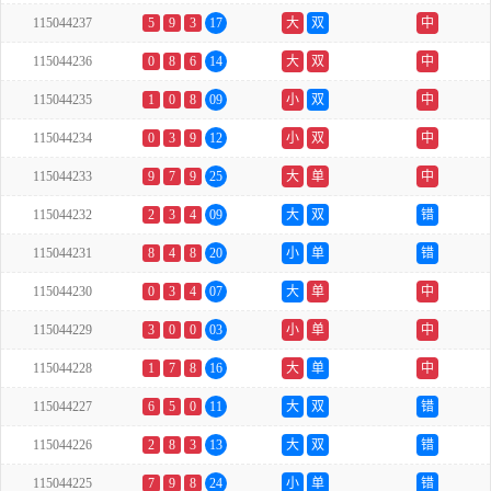
115044237
5
9
3
17
大
双
中
115044236
0
8
6
14
大
双
中
115044235
1
0
8
09
小
双
中
115044234
0
3
9
12
小
双
中
115044233
9
7
9
25
大
单
中
115044232
2
3
4
09
大
双
错
115044231
8
4
8
20
小
单
错
115044230
0
3
4
07
大
单
中
115044229
3
0
0
03
小
单
中
115044228
1
7
8
16
大
单
中
115044227
6
5
0
11
大
双
错
115044226
2
8
3
13
大
双
错
115044225
7
9
8
24
小
单
错