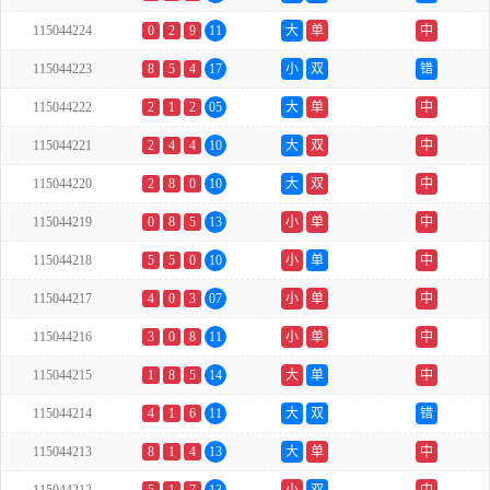
115044224
0
2
9
11
大
单
中
115044223
8
5
4
17
小
双
错
115044222
2
1
2
05
大
单
中
115044221
2
4
4
10
大
双
中
115044220
2
8
0
10
大
双
中
115044219
0
8
5
13
小
单
中
115044218
5
5
0
10
小
单
中
115044217
4
0
3
07
小
单
中
115044216
3
0
8
11
小
单
中
115044215
1
8
5
14
大
单
中
115044214
4
1
6
11
大
双
错
115044213
8
1
4
13
大
单
中