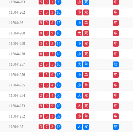
115044263
5
3
1
09
小
双
中
115044262
7
0
3
10
小
双
中
115044261
9
0
8
17
小
单
中
115044260
9
0
9
18
大
双
中
115044259
3
8
3
14
小
双
中
115044258
8
3
7
18
小
双
中
115044257
2
3
5
10
大
单
错
115044256
1
5
9
15
小
单
中
115044255
7
6
4
17
小
单
中
115044254
2
0
4
06
大
双
中
115044253
9
0
9
18
大
双
中
115044252
0
6
3
09
小
单
中
115044251
3
7
3
13
大
双
错