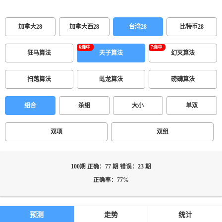
加拿大28
加拿大西28
台湾28
比特币28
狂马算法
天子算法
幻灭算法
扫荡算法
虬龙算法
磅礴算法
组合
杀组
大小
单双
双项
双组
100期 正确：77 期 错误：23 期
正确率：77%
预测
走势
统计