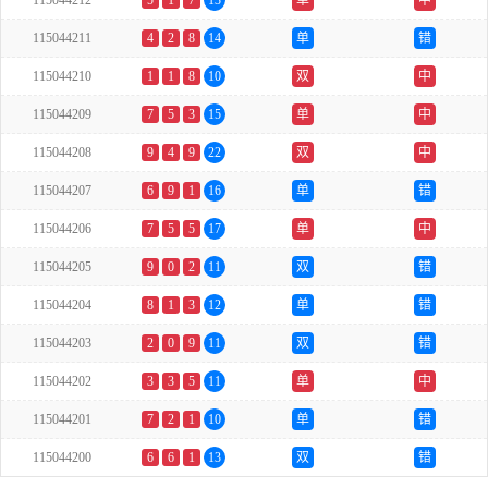
115044212
5
1
7
13
单
中
115044211
4
2
8
14
单
错
115044210
1
1
8
10
双
中
115044209
7
5
3
15
单
中
115044208
9
4
9
22
双
中
115044207
6
9
1
16
单
错
115044206
7
5
5
17
单
中
115044205
9
0
2
11
双
错
115044204
8
1
3
12
单
错
115044203
2
0
9
11
双
错
115044202
3
3
5
11
单
中
115044201
7
2
1
10
单
错
115044200
6
6
1
13
双
错