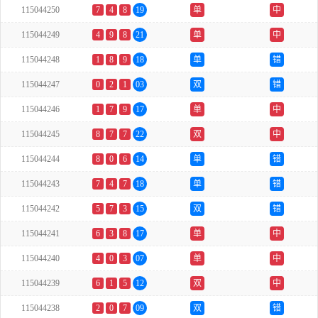
115044250
7
4
8
19
单
中
115044249
4
9
8
21
单
中
115044248
1
8
9
18
单
错
115044247
0
2
1
03
双
错
115044246
1
7
9
17
单
中
115044245
8
7
7
22
双
中
115044244
8
0
6
14
单
错
115044243
7
4
7
18
单
错
115044242
5
7
3
15
双
错
115044241
6
3
8
17
单
中
115044240
4
0
3
07
单
中
115044239
6
1
5
12
双
中
115044238
2
0
7
09
双
错