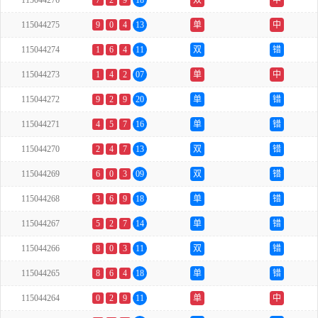
115044276
7
2
9
18
双
中
115044275
9
0
4
13
单
中
115044274
1
6
4
11
双
错
115044273
1
4
2
07
单
中
115044272
9
2
9
20
单
错
115044271
4
5
7
16
单
错
115044270
2
4
7
13
双
错
115044269
6
0
3
09
双
错
115044268
3
6
9
18
单
错
115044267
5
2
7
14
单
错
115044266
8
0
3
11
双
错
115044265
8
6
4
18
单
错
115044264
0
2
9
11
单
中