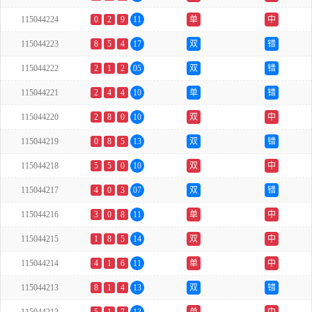
115044224
0
2
9
11
单
中
115044223
8
5
4
17
双
错
115044222
2
1
2
05
双
错
115044221
2
4
4
10
单
错
115044220
2
8
0
10
双
中
115044219
0
8
5
13
双
错
115044218
5
5
0
10
双
中
115044217
4
0
3
07
双
错
115044216
3
0
8
11
单
中
115044215
1
8
5
14
双
中
115044214
4
1
6
11
单
中
115044213
8
1
4
13
双
错