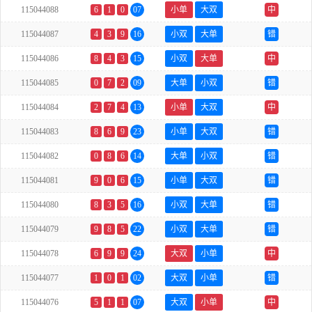
115044088
6
1
0
07
小单
大双
中
115044087
4
3
9
16
小双
大单
错
115044086
8
4
3
15
小双
大单
中
115044085
0
7
2
09
大单
小双
错
115044084
2
7
4
13
小单
大双
中
115044083
8
6
9
23
小单
大双
错
115044082
0
8
6
14
大单
小双
错
115044081
9
0
6
15
小单
大双
错
115044080
8
3
5
16
小双
大单
错
115044079
9
8
5
22
小双
大单
错
115044078
6
9
9
24
大双
小单
中
115044077
1
0
1
02
大双
小单
错
115044076
5
1
1
07
大双
小单
中