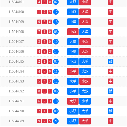
115044101
4
3
0
07
大双
小单
中
115044100
1
7
9
17
小双
大单
中
115044099
9
3
6
18
小单
大双
中
115044098
7
1
0
08
小双
大单
中
115044097
3
7
0
10
大单
小双
中
115044096
4
8
2
14
小单
大双
中
115044095
2
1
4
07
小双
大单
错
115044094
4
7
0
11
小单
大双
中
115044093
5
4
3
12
大单
小双
中
115044092
0
5
1
06
小单
大双
错
115044091
6
9
3
18
大双
小单
中
115044090
7
1
1
09
小双
大单
错
115044089
9
7
5
21
小双
大单
中