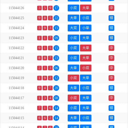
115044126
3
5
9
17
小双
大单
中
115044125
9
8
5
22
大单
小双
错
115044124
3
9
3
15
大双
小单
错
115044123
1
1
7
09
小双
大单
错
115044122
9
1
5
15
小双
大单
中
115044121
8
8
7
23
小双
大单
中
115044120
2
1
3
06
大单
小双
中
115044119
1
9
2
12
小双
大单
中
115044118
9
4
7
20
大单
小双
错
115044117
1
3
4
08
小双
大单
中
115044116
7
1
6
14
小双
大单
错
115044115
6
6
2
14
大单
小双
错