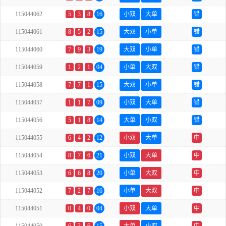
115044062
5
3
8
16
小双
大单
错
115044061
8
5
2
15
大双
小单
错
115044060
7
9
3
19
大双
小单
错
115044059
1
2
1
04
小单
大双
错
115044058
7
7
1
15
大双
小单
错
115044057
1
1
7
09
小双
大单
错
115044056
5
1
8
14
大单
小双
错
115044055
6
4
2
12
小双
大单
中
115044054
8
7
6
21
小双
大单
中
115044053
6
6
8
20
小单
大双
中
115044052
7
2
7
16
小单
大双
中
115044051
0
4
0
04
小双
大单
中