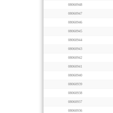
08060948
08060947
08060946
08060945
08060944
08060943
08060942
08060941
08060940
08060939
08060938
08060937
08060936