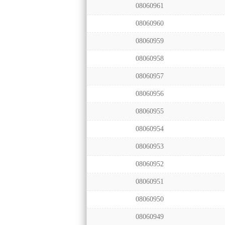
08060961
08060960
08060959
08060958
08060957
08060956
08060955
08060954
08060953
08060952
08060951
08060950
08060949