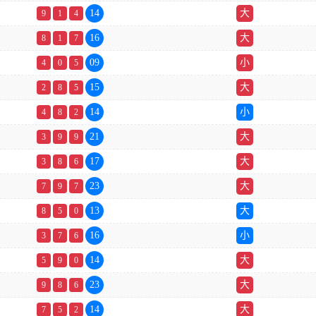
14
大
9
1
4
16
大
8
1
7
09
小
4
0
5
15
大
2
8
5
14
小
4
8
2
21
大
3
9
9
17
大
3
8
6
23
大
7
9
7
13
大
8
5
0
16
小
3
7
6
14
大
5
9
0
23
大
9
8
6
14
大
7
5
2