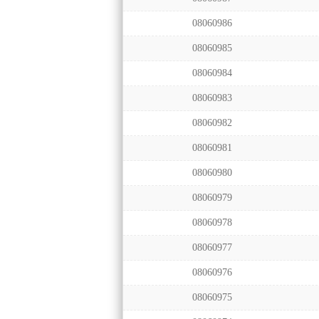
08060986
08060985
08060984
08060983
08060982
08060981
08060980
08060979
08060978
08060977
08060976
08060975