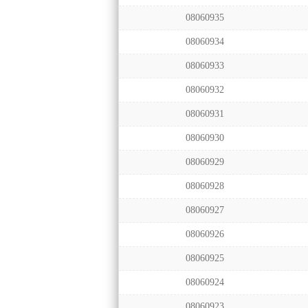
08060935
08060934
08060933
08060932
08060931
08060930
08060929
08060928
08060927
08060926
08060925
08060924
08060923