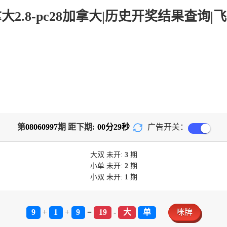
第
08060997
期 距下期:
00
分
29
秒
广告开关：
大双
未开:
3
期
小单
未开:
2
期
小双
未开:
1
期
9
+
1
+
9
=
19
-
大
单
咪牌