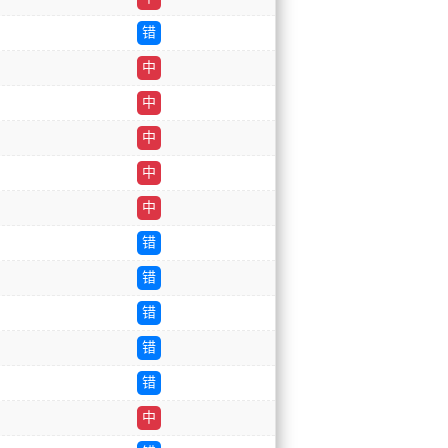
错
中
中
中
中
中
错
错
错
错
错
中