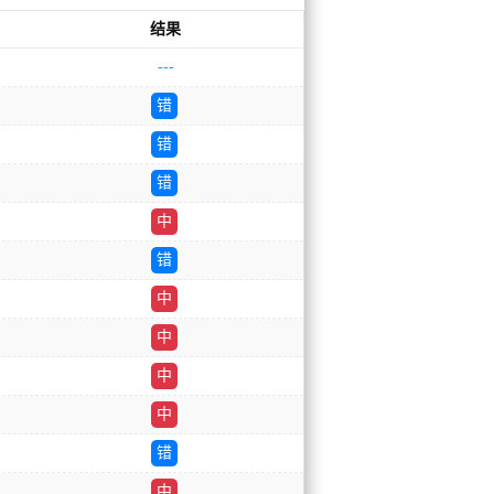
结果
---
错
错
错
中
错
中
中
中
中
错
中