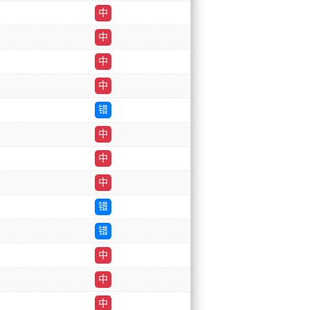
中
中
中
中
错
中
中
中
错
错
中
中
中