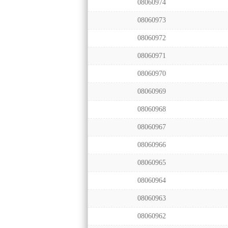
08060974
08060973
08060972
08060971
08060970
08060969
08060968
08060967
08060966
08060965
08060964
08060963
08060962