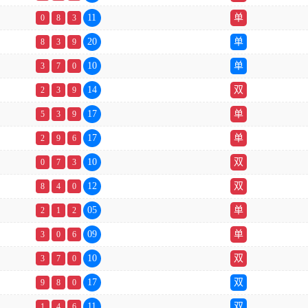
11
单
0
8
3
20
单
8
3
9
10
单
3
7
0
14
双
2
3
9
17
单
5
3
9
17
单
2
9
6
10
双
0
7
3
12
双
8
4
0
05
单
2
1
2
09
单
3
0
6
10
双
3
7
0
17
双
9
8
0
11
双
1
4
6