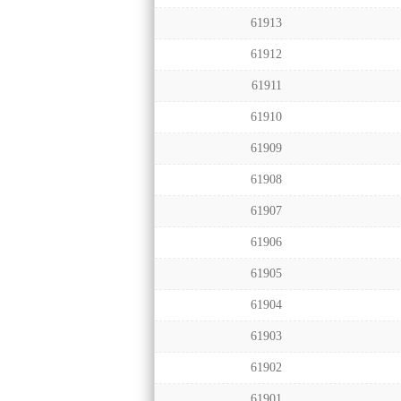
61913
61912
61911
61910
61909
61908
61907
61906
61905
61904
61903
61902
61901