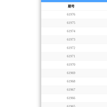
期号
61976
61975
61974
61973
61972
61971
61970
61969
61968
61967
61966
61965