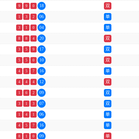
18
双
9
9
0
06
单
1
3
2
04
单
3
1
0
20
双
8
8
4
17
双
3
5
9
10
双
5
5
0
16
单
4
5
7
12
双
4
4
4
09
双
1
6
2
07
双
3
1
3
06
单
1
4
1
16
单
4
5
7
09
单
8
1
0